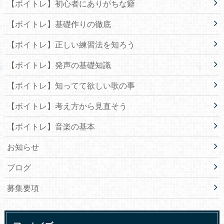
【ボイトレ】初心者にありがちな癖
【ボイトレ】基礎作りの徹底
【ボイトレ】正しい練習法を知ろう
【ボイトレ】発声の基礎知識
【ボイトレ】知ってて欲しい歌の事
【ボイトレ】考え方から見直そう
【ボイトレ】音楽の基本
お知らせ
ブログ
募集要項