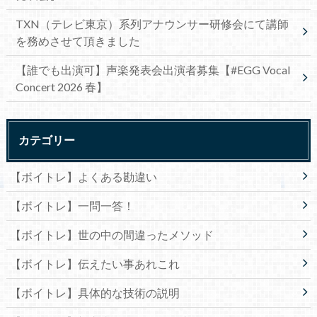
TXN（テレビ東京）系列アナウンサー研修会にて講師
を務めさせて頂きました
【誰でも出演可】声楽発表会出演者募集【#EGG Vocal
Concert 2026 春】
カテゴリー
【ボイトレ】よくある勘違い
【ボイトレ】一問一答！
【ボイトレ】世の中の間違ったメソッド
【ボイトレ】伝えたい事あれこれ
【ボイトレ】具体的な技術の説明