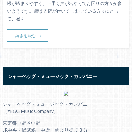
喉が締まりやすく、上手く声が出なくてお困りの方々が多
いようです。 締まる癖が付いてしまっている方々にとっ
て、喉を…
続きを読む
シャーペッグ・ミュージック・カンパニー
シャーペッグ・ミュージック・カンパニー
（#EGG Music Company）
東京都中野区中野
JR中央・総武線「中野」駅より徒歩３分