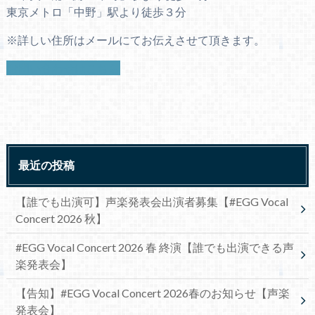
東京メトロ「中野」駅より徒歩３分
※詳しい住所はメールにてお伝えさせて頂きます。
お問い合わせはこちら
最近の投稿
【誰でも出演可】声楽発表会出演者募集【#EGG Vocal
Concert 2026 秋】
#EGG Vocal Concert 2026 春 終演【誰でも出演できる声
楽発表会】
【告知】#EGG Vocal Concert 2026春のお知らせ【声楽
発表会】