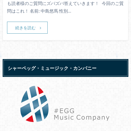
も読者様のご質問にズバズバ答えていきます！ 今回のご質
問はこれ！ 名前: 中島悠馬 性別…
続きを読む
シャーペッグ・ミュージック・カンパニー