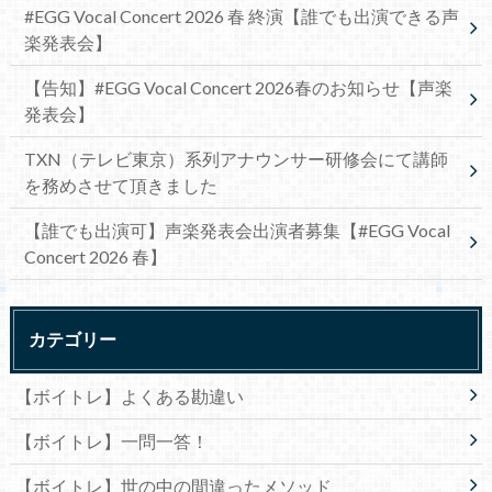
#EGG Vocal Concert 2026 春 終演【誰でも出演できる声
楽発表会】
【告知】#EGG Vocal Concert 2026春のお知らせ【声楽
発表会】
TXN（テレビ東京）系列アナウンサー研修会にて講師
を務めさせて頂きました
【誰でも出演可】声楽発表会出演者募集【#EGG Vocal
Concert 2026 春】
カテゴリー
【ボイトレ】よくある勘違い
【ボイトレ】一問一答！
【ボイトレ】世の中の間違ったメソッド