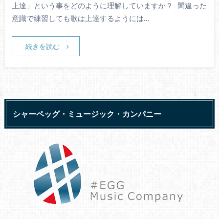
上達」という事をどのように理解していますか？ 間違った
意識で練習しても歌は上達するようには…
続きを読む
シャーペッグ・ミュージック・カンパニー