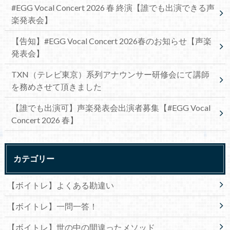
#EGG Vocal Concert 2026 春 終演【誰でも出演できる声
楽発表会】
【告知】#EGG Vocal Concert 2026春のお知らせ【声楽
発表会】
TXN（テレビ東京）系列アナウンサー研修会にて講師
を務めさせて頂きました
【誰でも出演可】声楽発表会出演者募集【#EGG Vocal
Concert 2026 春】
カテゴリー
【ボイトレ】よくある勘違い
【ボイトレ】一問一答！
【ボイトレ】世の中の間違ったメソッド