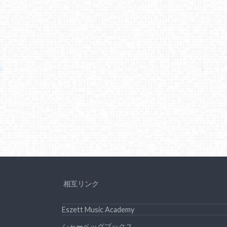
相互リンク
Eszett Music Academy
シャーペッグブックス