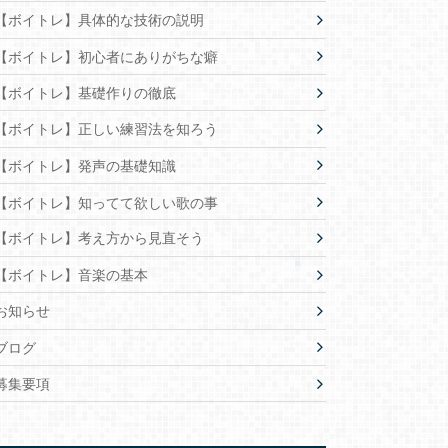
【ボイトレ】具体的な技術の説明
【ボイトレ】初心者にありがちな癖
【ボイトレ】基礎作りの徹底
【ボイトレ】正しい練習法を知ろう
【ボイトレ】発声の基礎知識
【ボイトレ】知ってて欲しい歌の事
【ボイトレ】考え方から見直そう
【ボイトレ】音楽の基本
お知らせ
ブログ
募集要項