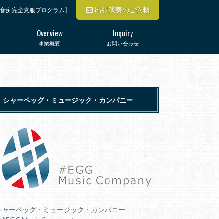
出張演奏のご依頼
音痴完全克服プログラム】
Overview
Inquiry
事業概要
お問い合わせ
シャーペッグ・ミュージック・カンパニー
シャーペッグ・ミュージック・カンパニー