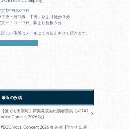
#EGG Music Company）
東京都中野区中野
JR中央・総武線「中野」駅より徒歩３分
東京メトロ「中野」駅より徒歩３分
※詳しい住所はメールにてお伝えさせて頂きます。
お問い合わせはこちら
最近の投稿
【誰でも出演可】声楽発表会出演者募集【#EGG
Vocal Concert 2026 秋】
#EGG Vocal Concert 2026 春 終演【誰でも出演