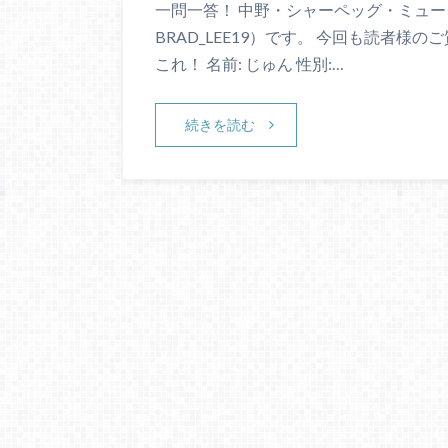
一問一答！ 中野・シャーペッグ・ミュー
BRAD_LEE19）です。 今回も読者
これ！ 名前: じゅん 性別:…
続きを読む