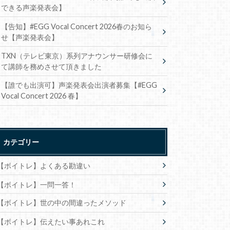
できる声楽発表会】
【告知】#EGG Vocal Concert 2026春のお知ら
せ【声楽発表会】
TXN（テレビ東京）系列アナウンサー研修会に
て講師を務めさせて頂きました
【誰でも出演可】声楽発表会出演者募集【#EGG
Vocal Concert 2026 春】
カテゴリー
【ボイトレ】よくある勘違い
【ボイトレ】一問一答！
【ボイトレ】世の中の間違ったメソッド
【ボイトレ】伝えたい事あれこれ