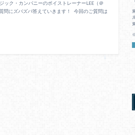
（
ジック・カンパニーのボイストレーナーLEE（＠
様のご質問にズバズバ答えていきます！ 今回のご質問は