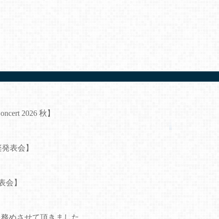
rt 2026 秋】
る声楽発表会】
発表会】
を務めさせて頂きました