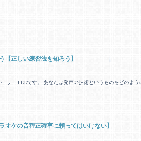
う【正しい練習法を知ろう】
ーナーLEEです。 あなたは発声の技術というものをどのよう
ラオケの音程正確率に頼ってはいけない】