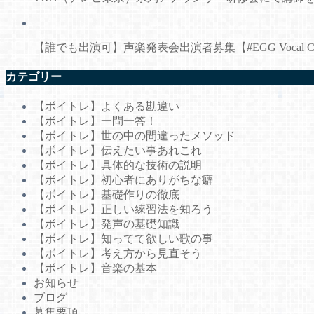
【誰でも出演可】声楽発表会出演者募集【#EGG Vocal Conce
カテゴリー
【ボイトレ】よくある勘違い
【ボイトレ】一問一答！
【ボイトレ】世の中の間違ったメソッド
【ボイトレ】伝えたい事あれこれ
【ボイトレ】具体的な技術の説明
【ボイトレ】初心者にありがちな癖
【ボイトレ】基礎作りの徹底
【ボイトレ】正しい練習法を知ろう
【ボイトレ】発声の基礎知識
【ボイトレ】知ってて欲しい歌の事
【ボイトレ】考え方から見直そう
【ボイトレ】音楽の基本
お知らせ
ブログ
募集要項