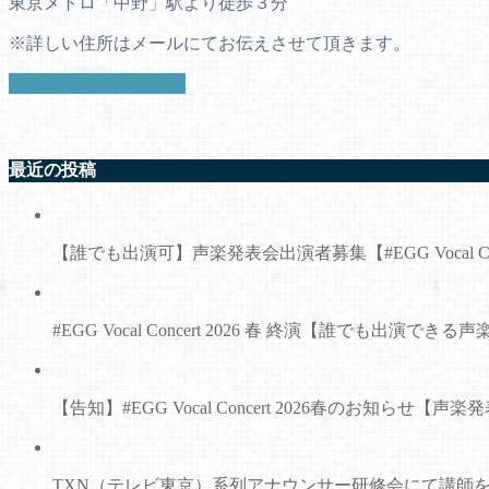
東京メトロ「中野」駅より徒歩３分
※詳しい住所はメールにてお伝えさせて頂きます。
お問い合わせはこちら
最近の投稿
【誰でも出演可】声楽発表会出演者募集【#EGG Vocal Conce
#EGG Vocal Concert 2026 春 終演【誰でも出演でき
【告知】#EGG Vocal Concert 2026春のお知らせ【声楽
TXN（テレビ東京）系列アナウンサー研修会にて講師