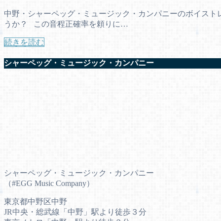
中野・シャーペッグ・ミュージック・カンパニーのボイストレー
うか？ この音程正確率を頼りに…
続きを読む
シャーペッグ・ミュージック・カンパニー
シャーペッグ・ミュージック・カンパニー
（#EGG Music Company）
東京都中野区中野
JR中央・総武線「中野」駅より徒歩３分