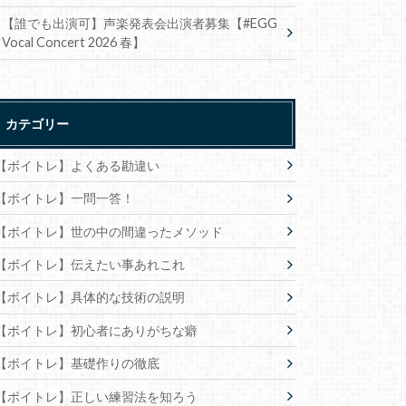
【誰でも出演可】声楽発表会出演者募集【#EGG
Vocal Concert 2026 春】
カテゴリー
【ボイトレ】よくある勘違い
【ボイトレ】一問一答！
【ボイトレ】世の中の間違ったメソッド
【ボイトレ】伝えたい事あれこれ
【ボイトレ】具体的な技術の説明
【ボイトレ】初心者にありがちな癖
【ボイトレ】基礎作りの徹底
【ボイトレ】正しい練習法を知ろう