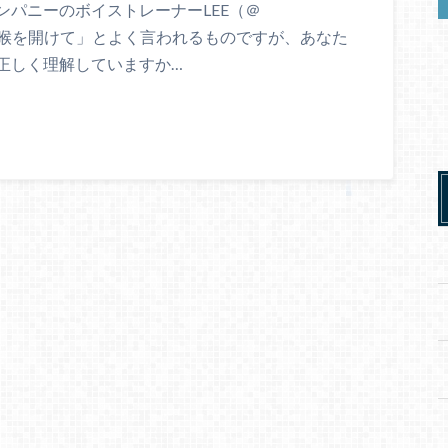
パニーのボイストレーナーLEE（＠
上で「喉を開けて」とよく言われるものですが、あなた
正しく理解していますか…