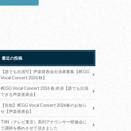
お問い合わせはこちら
最近の投稿
【誰でも出演可】声楽発表会出演者募集【#EGG
Vocal Concert 2026 秋】
#EGG Vocal Concert 2026 春 終演【誰でも出演
できる声楽発表会】
【告知】#EGG Vocal Concert 2026春のお知ら
せ【声楽発表会】
TXN（テレビ東京）系列アナウンサー研修会に
て講師を務めさせて頂きました