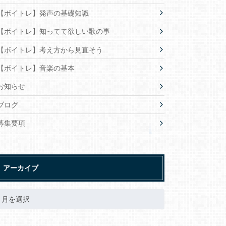
【ボイトレ】発声の基礎知識
【ボイトレ】知ってて欲しい歌の事
【ボイトレ】考え方から見直そう
【ボイトレ】音楽の基本
お知らせ
ブログ
募集要項
アーカイブ