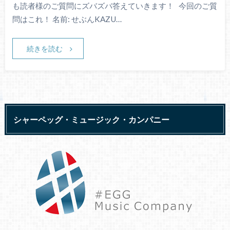
も読者様のご質問にズバズバ答えていきます！ 今回のご質
問はこれ！ 名前: せぶんKAZU…
続きを読む
シャーペッグ・ミュージック・カンパニー