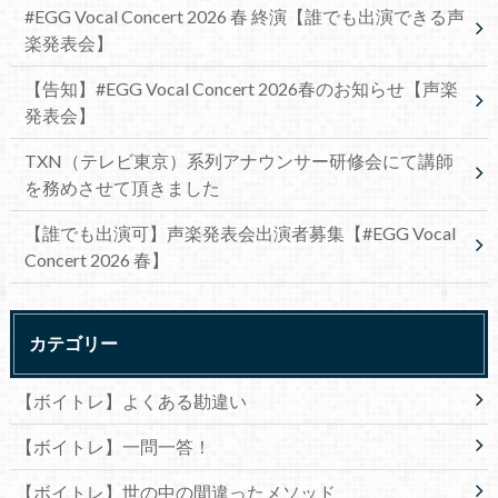
#EGG Vocal Concert 2026 春 終演【誰でも出演できる声
楽発表会】
【告知】#EGG Vocal Concert 2026春のお知らせ【声楽
発表会】
TXN（テレビ東京）系列アナウンサー研修会にて講師
を務めさせて頂きました
【誰でも出演可】声楽発表会出演者募集【#EGG Vocal
Concert 2026 春】
カテゴリー
【ボイトレ】よくある勘違い
【ボイトレ】一問一答！
【ボイトレ】世の中の間違ったメソッド