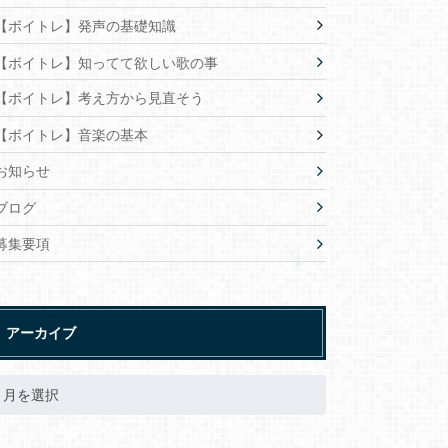
【ボイトレ】発声の基礎知識
【ボイトレ】知ってて欲しい歌の事
【ボイトレ】考え方から見直そう
【ボイトレ】音楽の基本
お知らせ
ブログ
募集要項
アーカイブ