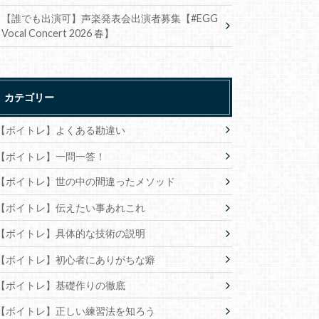
【誰でも出演可】声楽発表会出演者募集【#EGG
Vocal Concert 2026 春】
カテゴリー
【ボイトレ】よくある勘違い
【ボイトレ】一問一答！
【ボイトレ】世の中の間違ったメソッド
【ボイトレ】伝えたい事あれこれ
【ボイトレ】具体的な技術の説明
【ボイトレ】初心者にありがちな癖
【ボイトレ】基礎作りの徹底
【ボイトレ】正しい練習法を知ろう