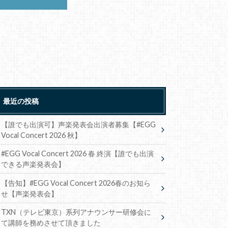
お問い合わせはこちら
最近の投稿
【誰でも出演可】声楽発表会出演者募集【#EGG
Vocal Concert 2026 秋】
#EGG Vocal Concert 2026 春 終演【誰でも出演
できる声楽発表会】
【告知】#EGG Vocal Concert 2026春のお知ら
せ【声楽発表会】
TXN（テレビ東京）系列アナウンサー研修会に
て講師を務めさせて頂きました