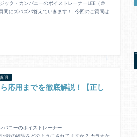
ジック・カンパニーのボイストレーナーLEE（＠
様のご質問にズバズバ答えていきます！ 今回のご質問は
説明
から応用までを徹底解説！【正し
ンパニーのボイストレーナー
なたは普段歌の練習をどのようにされてますか？ カラオケ