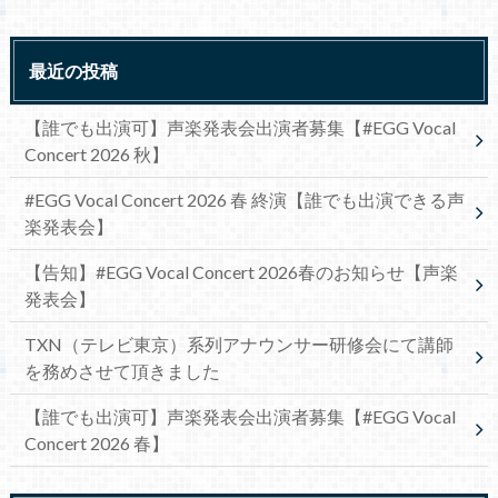
最近の投稿
【誰でも出演可】声楽発表会出演者募集【#EGG Vocal
Concert 2026 秋】
#EGG Vocal Concert 2026 春 終演【誰でも出演できる声
楽発表会】
【告知】#EGG Vocal Concert 2026春のお知らせ【声楽
発表会】
TXN（テレビ東京）系列アナウンサー研修会にて講師
を務めさせて頂きました
【誰でも出演可】声楽発表会出演者募集【#EGG Vocal
Concert 2026 春】