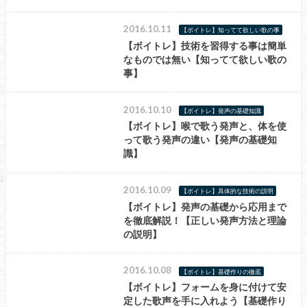
2016.10.11
【ボイトレ】知ってて欲しい歌の事
【ボイトレ】技術を習得する事は簡単
なものでは無い【知ってて欲しい歌の
事】
2016.10.10
【ボイトレ】発声の基礎知識
【ボイトレ】喉で歌う発声と、体を使
って歌う発声の違い【発声の基礎知
識】
2016.10.09
【ボイトレ】具体的な技術の説明
【ボイトレ】発声の基礎から応用まで
を徹底解説！【正しい発声方法と理論
の説明】
2016.10.08
【ボイトレ】基礎作りの徹底
【ボイトレ】フォームを身に付けて安
定した歌声を手に入れよう【基礎作り