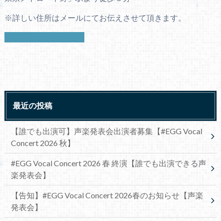
※詳しい住所はメールにてお伝えさせて頂きます。
お問い合わせはこちら
最近の投稿
【誰でも出演可】声楽発表会出演者募集【#EGG Vocal
Concert 2026 秋】
#EGG Vocal Concert 2026 春 終演【誰でも出演できる声
楽発表会】
【告知】#EGG Vocal Concert 2026春のお知らせ【声楽
発表会】