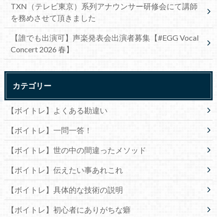
TXN（テレビ東京）系列アナウンサー研修会にて講師
を務めさせて頂きました
【誰でも出演可】声楽発表会出演者募集【#EGG Vocal
Concert 2026 春】
カテゴリー
【ボイトレ】よくある勘違い
【ボイトレ】一問一答！
【ボイトレ】世の中の間違ったメソッド
【ボイトレ】伝えたい事あれこれ
【ボイトレ】具体的な技術の説明
【ボイトレ】初心者にありがちな癖