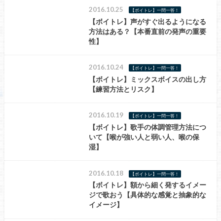
2016.10.25
【ボイトレ】一問一答！
【ボイトレ】声がすぐ出るようになる
方法はある？【本番直前の発声の重要
性】
2016.10.24
【ボイトレ】一問一答！
【ボイトレ】ミックスボイスの出し方
【練習方法とリスク】
2016.10.19
【ボイトレ】一問一答！
【ボイトレ】歌手の体調管理方法につ
いて【喉が強い人と弱い人、喉の保
湿】
2016.10.18
【ボイトレ】一問一答！
【ボイトレ】額から細く発するイメー
ジで歌おう【具体的な感覚と抽象的な
イメージ】