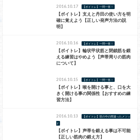
2016.10.17
【ボイトレ】一問一答！
【ボイトレ】支えと丹田の使い方を明
確に覚えよう【正しい発声方法の説
明】
2016.10.16
【ボイトレ】一問一答！
【ボイトレ】輪状甲状筋と閉鎖筋を鍛
える練習はやめよう【声帯周りの筋肉
について】
2016.10.15
【ボイトレ】一問一答！
【ボイトレ】喉を開ける事と、口を大
きく開ける事の関係性【おすすめの練
習方法】
2016.10.13
【ボイトレ】世の中の間違ったメソッ
ド
【ボイトレ】声帯を鍛える事は不可能
【正しい筋肉の鍛え方】