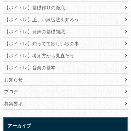
【ボイトレ】基礎作りの徹底
【ボイトレ】正しい練習法を知ろう
【ボイトレ】発声の基礎知識
【ボイトレ】知ってて欲しい歌の事
【ボイトレ】考え方から見直そう
【ボイトレ】音楽の基本
お知らせ
ブログ
募集要項
アーカイブ