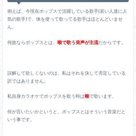
例えば、今現在ポップスで活躍している歌手(若い人達に人
気の歌手)で、体を使って歌ってる歌手はほとんどいませ
ん。
何故ならポップスとは、
喉で歌う発声が主流
だからです。
誤解して欲しくないのは、私はそれを決して否定している
訳ではありません。
私自身カラオケでポップスを歌う時は
喉
で歌います。
何が言いたいかというと、ポップスとはそういう音楽だと
いう事です。