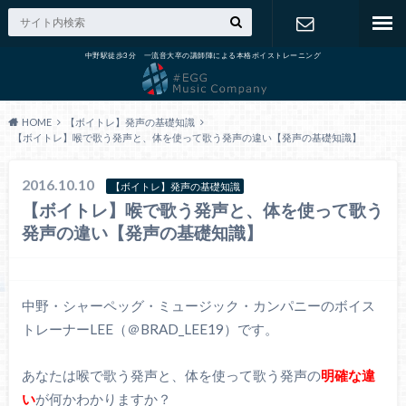
中野駅徒歩3分 一流音大卒の講師陣による本格ボイストレーニング
出張演奏の
ご依頼
HOME
【ボイトレ】発声の基礎知識
【ボイトレ】喉で歌う発声と、体を使って歌う発声の違い【発声の基礎知識】
2016.10.10
【ボイトレ】発声の基礎知識
【ボイトレ】喉で歌う発声と、体を使って歌う
発声の違い【発声の基礎知識】
中野・シャーペッグ・ミュージック・カンパニーのボイス
トレーナーLEE（＠BRAD_LEE19）です。
あなたは喉で歌う発声と、体を使って歌う発声の
明確な違
い
が何かわかりますか？