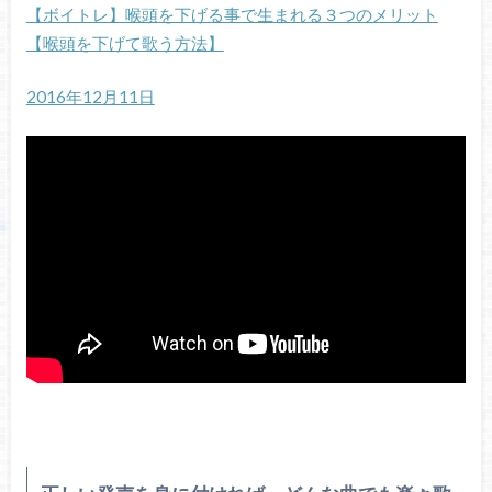
【ボイトレ】喉頭を下げる事で生まれる３つのメリット
【喉頭を下げて歌う方法】
2016年12月11日