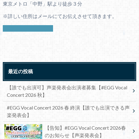
東京メトロ「中野」駅より徒歩３分
※詳しい住所はメールにてお伝えさせて頂きます。
お問い合わせはこちら
最近の投稿
【誰でも出演可】声楽発表会出演者募集【#EGG Vocal
Concert 2026 秋】
#EGG Vocal Concert 2026 春 終演【誰でも出演できる声
楽発表会】
【告知】#EGG Vocal Concert 2026春
のお知らせ【声楽発表会】