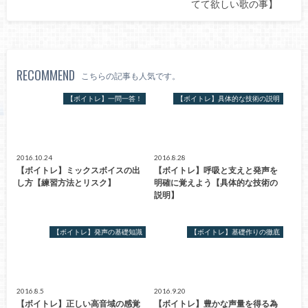
てて欲しい歌の事】
RECOMMEND
こちらの記事も人気です。
【ボイトレ】一問一答！
【ボイトレ】具体的な技術の説明
2016.10.24
2016.8.28
【ボイトレ】ミックスボイスの出
【ボイトレ】呼吸と支えと発声を
し方【練習方法とリスク】
明確に覚えよう【具体的な技術の
説明】
【ボイトレ】発声の基礎知識
【ボイトレ】基礎作りの徹底
2016.8.5
2016.9.20
【ボイトレ】正しい高音域の感覚
【ボイトレ】豊かな声量を得る為