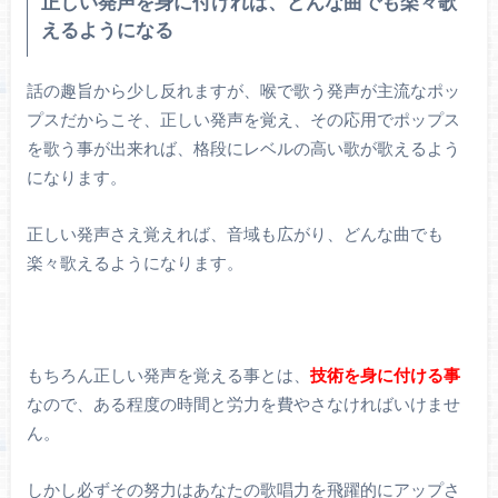
正しい発声を身に付ければ、どんな曲でも楽々歌
えるようになる
話の趣旨から少し反れますが、喉で歌う発声が主流なポッ
プスだからこそ、正しい発声を覚え、その応用でポップス
を歌う事が出来れば、格段にレベルの高い歌が歌えるよう
になります。
正しい発声さえ覚えれば、音域も広がり、どんな曲でも
楽々歌えるようになります。
もちろん正しい発声を覚える事とは、
技術を身に付ける事
なので、ある程度の時間と労力を費やさなければいけませ
ん。
しかし必ずその努力はあなたの歌唱力を飛躍的にアップさ