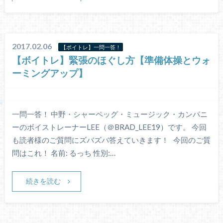
2017.02.06
【ボイトレ】一問一答！
【ボイトレ】緊張のほぐし方【準備体操とウォ
ーミングアップ】
一問一答！ 中野・シャーペッグ・ミュージック・カンパニ
ーのボイストレーナーLEE（＠BRAD_LEE19）です。 今回
も読者様のご質問にズバズバ答えていきます！ 今回のご質
問はこれ！ 名前: るっち 性別:…
続きを読む