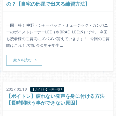
の？【自宅の部屋で出来る練習方法】
一問一答！ 中野・シャーペッグ・ミュージック・カンパニ
ーのボイストレーナーLEE（＠BRAD_LEE19）です。 今回
も読者様のご質問にズバズバ答えていきます！ 今回のご質
問はこれ！ 名前: 金欠男子学生 …
続きを読む
2017.01.19
【ボイトレ】一問一答！
【ボイトレ】疲れない発声を身に付ける方法
【長時間歌う事ができない原因】