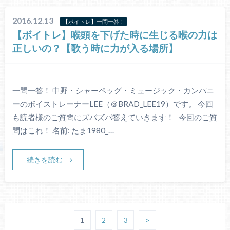
2016.12.13
【ボイトレ】一問一答！
【ボイトレ】喉頭を下げた時に生じる喉の力は
正しいの？【歌う時に力が入る場所】
一問一答！ 中野・シャーペッグ・ミュージック・カンパニ
ーのボイストレーナーLEE（＠BRAD_LEE19）です。 今回
も読者様のご質問にズバズバ答えていきます！ 今回のご質
問はこれ！ 名前: たま1980_…
続きを読む
1
2
3
>