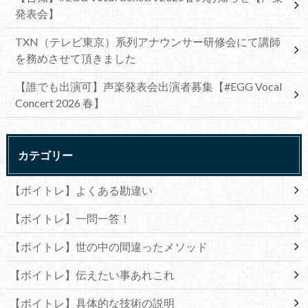
発表会】
TXN（テレビ東京）系列アナウンサー研修会にて講師
を務めさせて頂きました
【誰でも出演可】声楽発表会出演者募集【#EGG Vocal
Concert 2026 春】
カテゴリー
【ボイトレ】よくある勘違い
【ボイトレ】一問一答！
【ボイトレ】世の中の間違ったメソッド
【ボイトレ】伝えたい事あれこれ
【ボイトレ】具体的な技術の説明