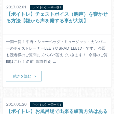
2017.02.01
【ボイトレ】一問一答！
【ボイトレ】チェストボイス（胸声）を響かせ
る方法【額から声を発する事が大切】
一問一答！ 中野・シャーペッグ・ミュージック・カンパニ
ーのボイストレーナーLEE（＠BRAD_LEE19）です。 今回
も読者様のご質問にズバズバ答えていきます！ 今回のご質
問はこれ！ 名前: 黒猫 性別: …
続きを読む
2017.01.20
【ボイトレ】一問一答！
【ボイトレ】お風呂場で出来る練習方法はある