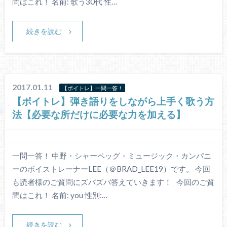
問はこれ！ 名前: 歌う30代 性…
続きを読む
2017.01.11
【ボイトレ】一問一答！
【ボイトレ】弾き語りをしながら上手く歌う方
法【必要な所だけに必要な力を加える】
一問一答！ 中野・シャーペッグ・ミュージック・カンパニ
ーのボイストレーナーLEE（＠BRAD_LEE19）です。 今回
も読者様のご質問にズバズバ答えていきます！ 今回のご質
問はこれ！ 名前: you 性別:…
続きを読む