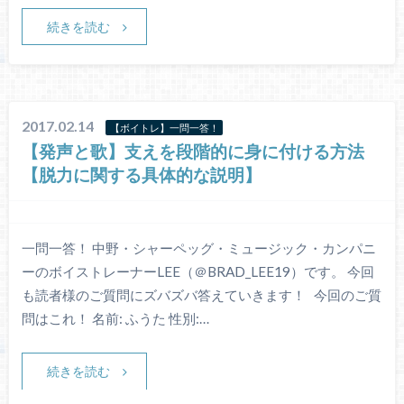
続きを読む
2017.02.14
【ボイトレ】一問一答！
【発声と歌】支えを段階的に身に付ける方法
【脱力に関する具体的な説明】
一問一答！ 中野・シャーペッグ・ミュージック・カンパニ
ーのボイストレーナーLEE（＠BRAD_LEE19）です。 今回
も読者様のご質問にズバズバ答えていきます！ 今回のご質
問はこれ！ 名前: ふうた 性別:…
続きを読む