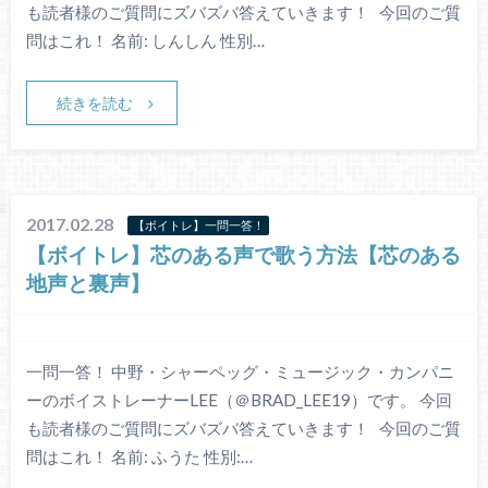
も読者様のご質問にズバズバ答えていきます！ 今回のご質
問はこれ！ 名前: しんしん 性別…
続きを読む
2017.02.28
【ボイトレ】一問一答！
【ボイトレ】芯のある声で歌う方法【芯のある
地声と裏声】
一問一答！ 中野・シャーペッグ・ミュージック・カンパニ
ーのボイストレーナーLEE（＠BRAD_LEE19）です。 今回
も読者様のご質問にズバズバ答えていきます！ 今回のご質
問はこれ！ 名前: ふうた 性別:…