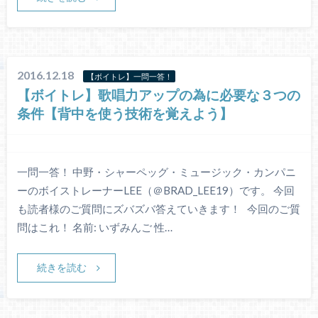
2016.12.18
【ボイトレ】一問一答！
【ボイトレ】歌唱力アップの為に必要な３つの
条件【背中を使う技術を覚えよう】
一問一答！ 中野・シャーペッグ・ミュージック・カンパニ
ーのボイストレーナーLEE（＠BRAD_LEE19）です。 今回
も読者様のご質問にズバズバ答えていきます！ 今回のご質
問はこれ！ 名前: いずみんご 性…
続きを読む