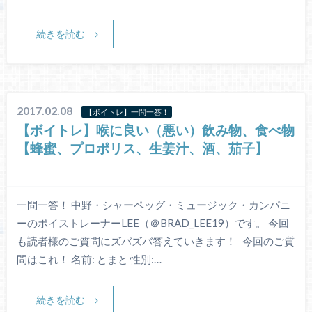
続きを読む
2017.02.08
【ボイトレ】一問一答！
【ボイトレ】喉に良い（悪い）飲み物、食べ物
【蜂蜜、プロポリス、生姜汁、酒、茄子】
一問一答！ 中野・シャーペッグ・ミュージック・カンパニ
ーのボイストレーナーLEE（＠BRAD_LEE19）です。 今回
も読者様のご質問にズバズバ答えていきます！ 今回のご質
問はこれ！ 名前: とまと 性別:…
続きを読む