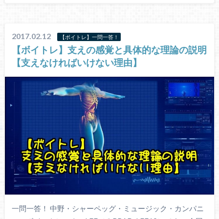
2017.02.12
【ボイトレ】一問一答！
【ボイトレ】支えの感覚と具体的な理論の説明
【支えなければいけない理由】
一問一答！ 中野・シャーペッグ・ミュージック・カンパニ