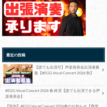
最近の投稿
【誰でも出演可】声楽発表会出演者募
集【#EGG Vocal Concert 2026 秋】
#EGG Vocal Concert 2026 春 終演【誰でも出演できる声
楽発表会】
【告知】#EGG Vocal Concert 2026春のお知らせ【声楽