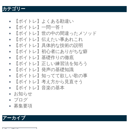
カテゴリー
【ボイトレ】よくある勘違い
【ボイトレ】一問一答！
【ボイトレ】世の中の間違ったメソッド
【ボイトレ】伝えたい事あれこれ
【ボイトレ】具体的な技術の説明
【ボイトレ】初心者にありがちな癖
【ボイトレ】基礎作りの徹底
【ボイトレ】正しい練習法を知ろう
【ボイトレ】発声の基礎知識
【ボイトレ】知ってて欲しい歌の事
【ボイトレ】考え方から見直そう
【ボイトレ】音楽の基本
お知らせ
ブログ
募集要項
アーカイブ