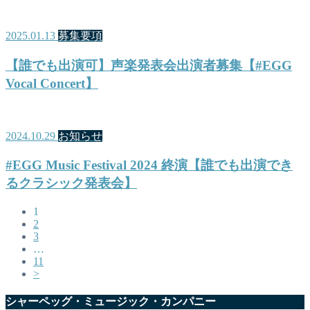
2025.01.13
募集要項
【誰でも出演可】声楽発表会出演者募集【#EGG
Vocal Concert】
2024.10.29
お知らせ
#EGG Music Festival 2024 終演【誰でも出演でき
るクラシック発表会】
1
2
3
…
11
>
シャーペッグ・ミュージック・カンパニー