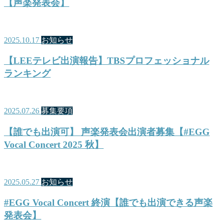
【声楽発表会】
2025.10.17
お知らせ
【LEEテレビ出演報告】TBSプロフェッショナル
ランキング
2025.07.26
募集要項
【誰でも出演可】 声楽発表会出演者募集【#EGG
Vocal Concert 2025 秋】
2025.05.27
お知らせ
#EGG Vocal Concert 終演【誰でも出演できる声楽
発表会】